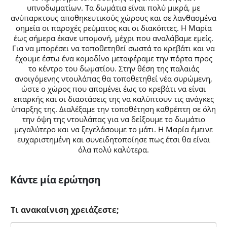
υπνοδωματίων. Τα δωμάτια είναι πολύ μικρά, με
ανύπαρκτους αποθηκευτικούς χώρους και σε λανθασμένα
σημεία οι παροχές ρεύματος και οι διακόπτες. Η Μαρία
έως σήμερα έκανε υπομονή, μέχρι που αναλάβαμε εμείς.
Για να μπορέσει να τοποθετηθεί σωστά το κρεβάτι και να
έχουμε έστω ένα κομοδίνο μεταφέραμε την πόρτα προς
το κέντρο του δωματίου. Στην θέση της παλαιάς
ανοιγόμενης ντουλάπας θα τοποθετηθεί νέα συρώμενη,
ώστε ο χώρος που απομένει έως το κρεβάτι να είναι
επαρκής και οι διαστάσεις της να καλύπτουν τις ανάγκες
ύπαρξης της. Διαλέξαμε την τοποθέτηση καθρέπτη σε όλη
την όψη της ντουλάπας για να δείξουμε το δωμάτιο
μεγαλύτερο και να ξεγελάσουμε το μάτι. Η Μαρία έμεινε
ευχαριστημένη και συνειδητοποίησε πως έτσι θα είναι
όλα πολύ καλύτερα.
Κάντε μία ερώτηση
Τι ανακαίνιση χρειάζεστε;