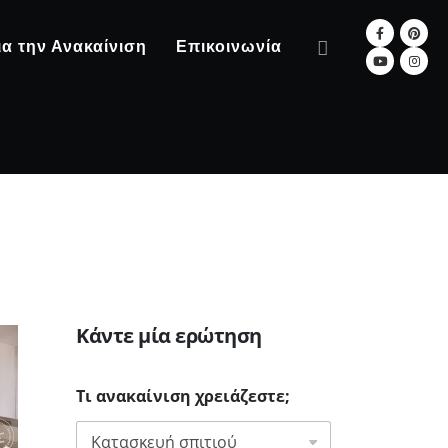
ια την Ανακαίνιση
Επικοινωνία
Κάντε μία ερώτηση
Τι ανακαίνιση χρειάζεστε;