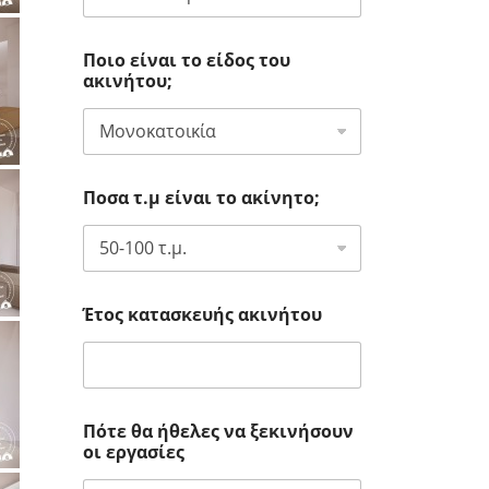
Ποιο είναι το είδος του
ακινήτου;
Ποσα τ.μ είναι το ακίνητο;
Έτος κατασκευής ακινήτου
Πότε θα ήθελες να ξεκινήσουν
οι εργασίες