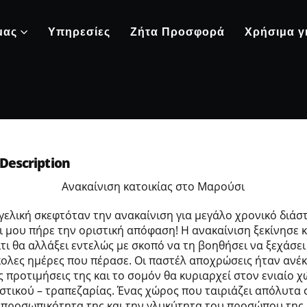
μας
Υπηρεσίες
Ζήτα Προσφορά
Χρήσιμα γ
Description
Ανακαίνιση κατοικίας στο Μαρούσι
γελική σκεφτόταν την ανακαίνιση για μεγάλο χρονικό διάσ
ι μου πήρε την οριστική απόφαση! Η ανακαίνιση ξεκίνησε κ
ίτι θα αλλάξει εντελώς με σκοπό να τη βοηθήσει να ξεχάσει 
ολες ημέρες που πέρασε. Οι παστέλ αποχρώσεις ήταν ανέ
ς προτιμήσεις της και το σομόν θα κυριαρχεί στον ενιαίο 
ιστικού – τραπεζαρίας. Ένας χώρος που ταιριάζει απόλυτα 
προσωπικότητα της και την γλυκύτητα του προσώπου της.