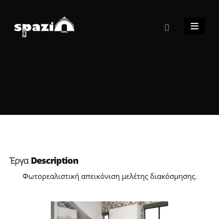
Έργα
Description
Φωτορεαλιστική απεικόνιση μελέτης διακόσμησης.