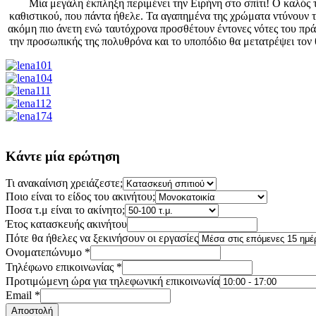
Μία μεγάλη έκπληξη περιμένει την Ειρήνη στο σπίτι! Ο καλός 
καθιστικού, που πάντα ήθελε. Τα αγαπημένα της χρώματα ντύνουν τ
ακόμη πιο άνετη ενώ ταυτόχρονα προσθέτουν έντονες νότες του πρά
την προσωπικής της πολυθρόνα και το υποπόδιο θα μετατρέψει τον 
Κάντε μία ερώτηση
Τι ανακαίνιση χρειάζεστε;
Ποιο είναι το είδος του ακινήτου;
Ποσα τ.μ είναι το ακίνητο;
Έτος κατασκευής ακινήτου
Πότε θα ήθελες να ξεκινήσουν οι εργασίες
Ονοματεπώνυμο
*
Τηλέφωνο επικοινωνίας
*
Προτιμώμενη ώρα για τηλεφωνική επικοινωνία
Email
*
Αποστολή