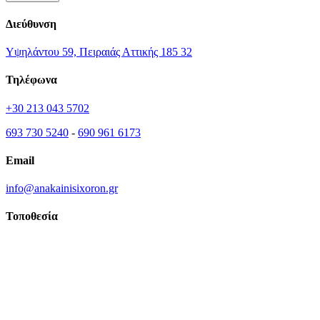
Διεύθυνση
Υψηλάντου 59, Πειραιάς Αττικής 185 32
Τηλέφωνα
+30 213 043 5702
693 730 5240
-
690 961 6173
Email
info@anakainisixoron.gr
Τοποθεσία