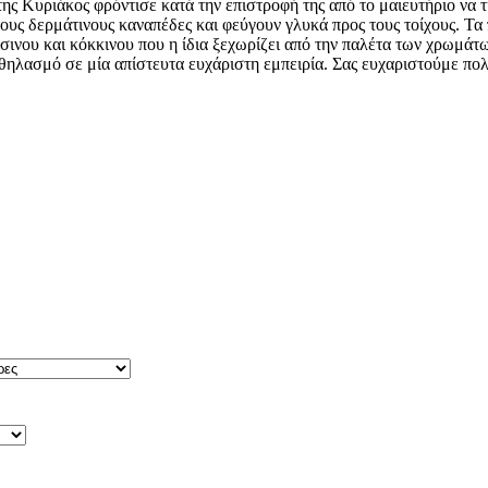
της Κυριάκος φρόντισε κατά την επιστροφή της από το μαιευτήριο να
ους δερμάτινους καναπέδες και φεύγουν γλυκά προς τους τοίχους. Τ
σινου και κόκκινου που η ίδια ξεχωρίζει από την παλέτα των χρωμάτω
θηλασμό σε μία απίστευτα ευχάριστη εμπειρία. Σας ευχαριστούμε πολ