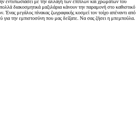
 την εντυπωσιάσει με την αλλαγή των επίπλων και χρωμάτων του
α πολλά διακοσμητικά μαξιλάρια κάνουν την παραμονή στο καθιστικό
ν. Ένας μεγάλος πίνακας ζωγραφικής κοσμεί τον τοίχο απέναντι από
ύ για την εμπιστοσύνη που μας δείξατε. Να σας ζήσει η μπεμπούλα.