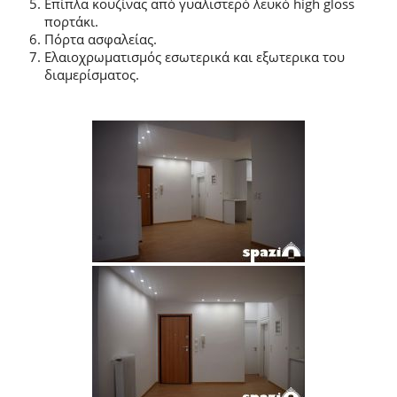
Επίπλα κουζίνας από γυαλιστερό λευκό high gloss
πορτάκι.
Πόρτα ασφαλείας.
Ελαιοχρωματισμός εσωτερικά και εξωτερικα του
διαμερίσματος.