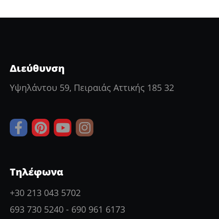
Διεύθυνση
Υψηλάντου 59, Πειραιάς Αττικής 185 32
Τηλέφωνα
+30 213 043 5702
693 730 5240
-
690 961 6173